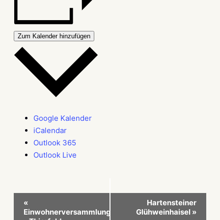
Zum Kalender hinzufügen
Google Kalender
iCalendar
Outlook 365
Outlook Live
Veranstaltung-
«
Hartensteiner
Einwohnerversammlung
Glühweinhaisel
»
Navigation