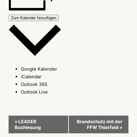
Zum Kalender hinzufügen
Google Kalender
iCalendar
Outlook 365
Outlook Live
Veranstaltung-
«
LEADER
Brandschutz mit der
Buchlesung
FFW Thierfeld
»
Navigation