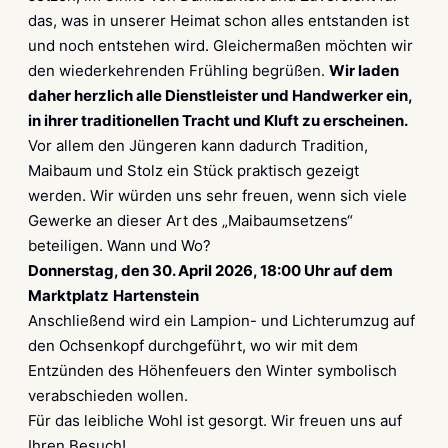
das, was in unserer Heimat schon alles entstanden ist
und noch entstehen wird. Gleichermaßen möchten wir
den wiederkehrenden Frühling begrüßen.
Wir laden
daher herzlich alle Dienstleister und Handwerker ein,
in ihrer traditionellen Tracht und Kluft zu erscheinen.
Vor allem den Jüngeren kann dadurch Tradition,
Maibaum und Stolz ein Stück praktisch gezeigt
werden. Wir würden uns sehr freuen, wenn sich viele
Gewerke an dieser Art des „Maibaumsetzens“
beteiligen. Wann und Wo?
Donnerstag, den 30. April 2026, 18:00 Uhr auf dem
Marktplatz
Hartenstein
Anschließend wird ein Lampion- und Lichterumzug auf
den Ochsenkopf durchgeführt, wo wir mit dem
Entzünden des Höhenfeuers den Winter symbolisch
verabschieden wollen.
Für das leibliche Wohl ist gesorgt. Wir freuen uns auf
Ihren Besuch!