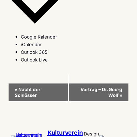
Google Kalender
iCalendar
Outlook 365
Outlook Live
Veranstaltung-
«
Nacht der
Vortrag – Dr. Georg
Schlösser
Wolf
»
Navigation
Kulturverein
Design