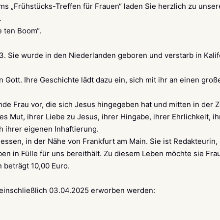
ams „Frühstücks-Treffen für Frauen“ laden Sie herzlich zu uns
.
e ten Boom“.
83. Sie wurde in den Niederlanden geboren und verstarb in Kali
ott. Ihre Geschichte lädt dazu ein, sich mit ihr an einen groß
nde Frau vor, die sich Jesus hingegeben hat und mitten in der Z
es Mut, ihrer Liebe zu Jesus, ihrer Hingabe, ihrer Ehrlichkeit, 
h ihrer eigenen Inhaftierung.
essen, in der Nähe von Frankfurt am Main. Sie ist Redakteurin,
ben in Fülle für uns bereithält. Zu diesem Leben möchte sie Fra
 beträgt 10,00 Euro.
 einschließlich 03.04.2025 erworben werden: