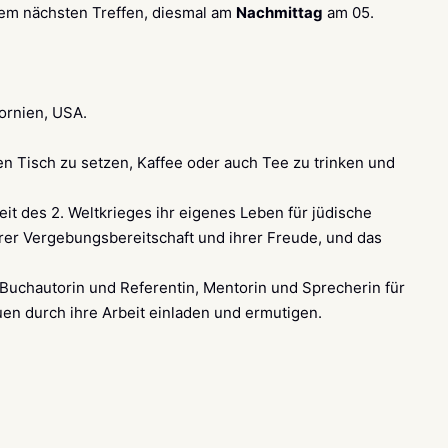
erem nächsten Treffen, diesmal am
Nachmittag
am 05.
fornien, USA.
en Tisch zu setzen, Kaffee oder auch Tee zu trinken und
eit des 2. Weltkrieges ihr eigenes Leben für jüdische
ihrer Vergebungsbereitschaft und ihrer Freude, und das
 Buchautorin und Referentin, Mentorin und Sprecherin für
uen durch ihre Arbeit einladen und ermutigen.