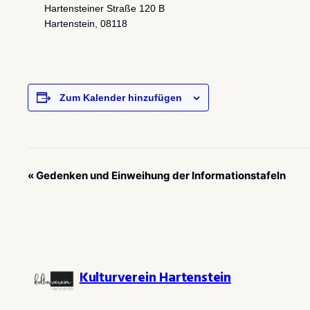
Hartensteiner Straße 120 B
Hartenstein
,
08118
Zum Kalender hinzufügen
Veranstaltung-
«
Gedenken und Einweihung der Informationstafeln
Navigation
Kulturverein Hartenstein