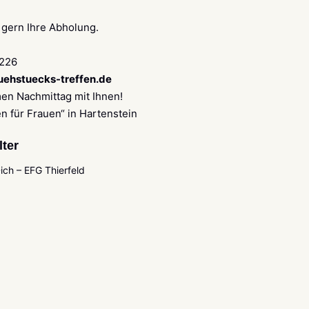
 gern Ihre Abholung.
2226
ehstuecks-treffen.de
en Nachmittag mit Ihnen!
n für Frauen“ in Hartenstein
lter
Dich – EFG Thierfeld